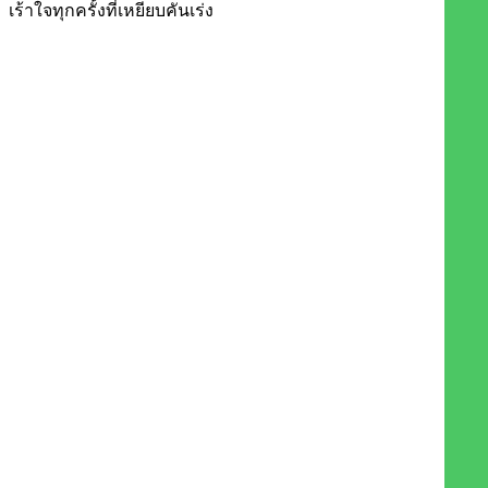
เร้าใจทุกครั้งที่เหยียบคันเร่ง​