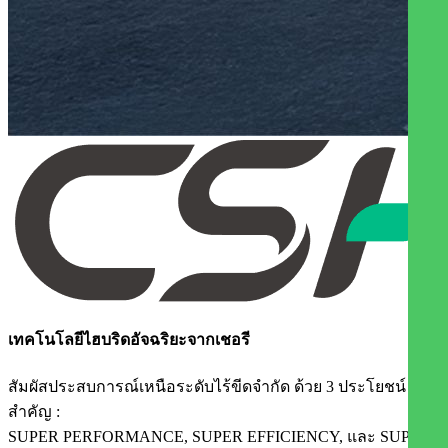
เทคโนโลยีไฮบริดอัจฉริยะจากเชอรี​​
สัมผัสประสบการณ์เหนือระดับไร้ขีดจำกัด ด้วย 3 ประโยชน์
สำคัญ :
SUPER PERFORMANCE, SUPER EFFICIENCY, และ SUPER