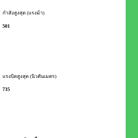
กำลังสูงสุด (แรงม้า)
501​
แรงบิดสูงสุด (นิวตันเมตร)
735