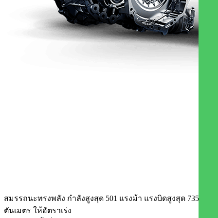
สมรรถนะทรงพลัง กำลังสูงสุด 501 แรงม้า แรงบิดสูงสุด 735 นิว
ตันเมตร ให้อัตราเร่ง