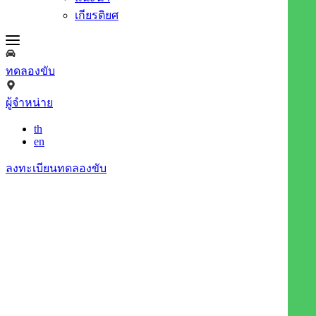
เกียรติยศ
ทดลองขับ
ผู้จำหน่าย
th
en
ลงทะเบียนทดลองขับ